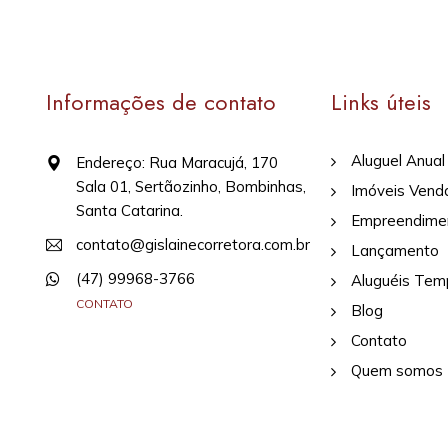
Informações de contato
Links úteis
Aluguel Anual
Endereço: Rua Maracujá, 170
Sala 01, Sertãozinho, Bombinhas,
Imóveis Vend
Santa Catarina.
Empreendime
contato@gislainecorretora.com.br
Lançamento
(47) 99968-3766
Aluguéis Tem
CONTATO
Blog
Contato
Quem somos