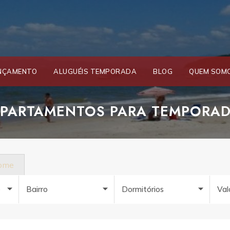
NÇAMENTO
ALUGUÉIS TEMPORADA
BLOG
QUEM SOM
PARTAMENTOS PARA TEMPORA
nome
e
Bairro
Dormitórios
Val