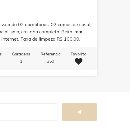
suindo 02 dormitórios, 02 camas de casal,
ial, sala, cozinha completa. Beira-mar.
internet. Taxa de limpeza R$ 100,00.
s
Garagens
Referência
Favorito
1
360