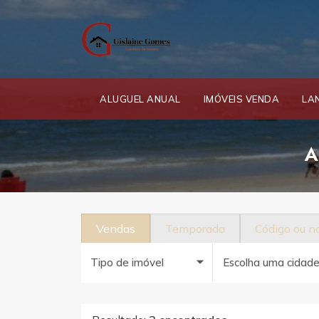
ALUGUEL ANUAL
IMÓVEIS VENDA
LA
A
Vendas
Temporada
Código ou 
Tipo de imóvel
Escolha uma cidad